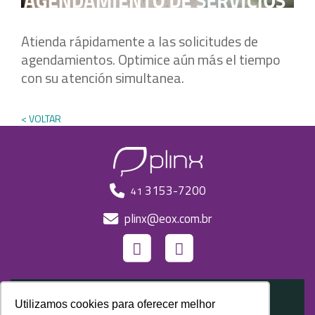
Atienda rápidamente a las solicitudes de
agendamientos. Optimice aún más el tiempo
con su atención simultanea.
< VOLTAR
3153-7200
41
plinx@eox.com.br
Utilizamos cookies para oferecer melhor