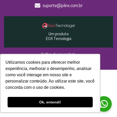
suporte@plinx.com.br
Um produto
EOX Tecnologia
Política de privacidade
Utilizamos cookies para oferecer melhor
Site desenvolvido por
experiência, melhorar o desempenho, analisar
como você interage em nosso site e
personalizar conteúdo. Ao utilizar este site, você
concorda com o uso de cookies.
Ok, entendi!