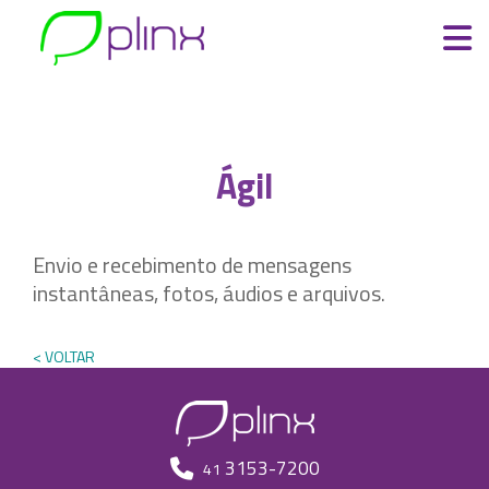
ÁGIL
Ágil
Envio e recebimento de mensagens
instantâneas, fotos, áudios e arquivos.
< VOLTAR
3153-7200
41