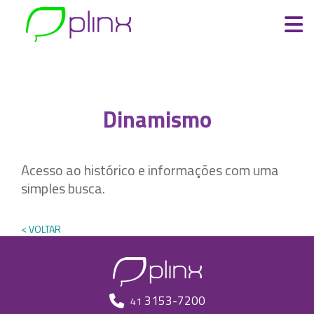
DINAMISMO
Dinamismo
Acesso ao histórico e informações com uma
simples busca.
< VOLTAR
3153-7200
41