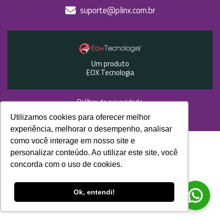
suporte@plinx.com.br
Um produto
EOX Tecnologia
Política de privacidade
Utilizamos cookies para oferecer melhor
Site desenvolvido por
experiência, melhorar o desempenho, analisar
como você interage em nosso site e
personalizar conteúdo. Ao utilizar este site, você
concorda com o uso de cookies.
Ok, entendi!